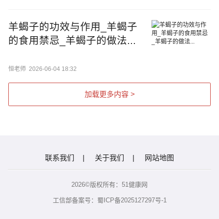
羊蝎子的功效与作用_羊蝎子
的食用禁忌_羊蝎子的做法...
恒老师
2026-06-04 18:32
加载更多内容 >
联系我们
|
关于我们
|
网站地图
2026©版权所有：51健康网
工信部备案号：蜀ICP备2025127297号-1