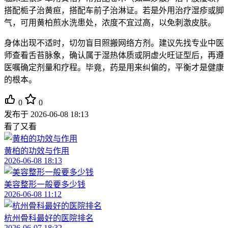
搭配栀子治黄疸，搭配车前子治淋证。若是外用治疗湿疹或脚
气，可用黄柏煎水洗患处，浓度不宜过高，以免刺激皮肤。
身体出现不适时，切勿盲目照搬网络方剂。建议先找专业中医
师查看舌苔脉象，确认属于湿热体质或阴虚火旺证型后，再遵
医嘱确定剂量和疗程。毕竟，药是用来纠偏的，平衡才是健康
的根本。
0
0
发布于
2026-06-08 18:13
看了又看
黄柏的功效与作用
2026-06-08 18:13
美容整形一般要多少钱
2026-06-08 11:12
杭州骨科最好的医院排名
2026-06-07 18:32