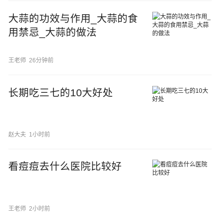
大蒜的功效与作用_大蒜的食
用禁忌_大蒜的做法
王老师
26分钟前
长期吃三七的10大好处
赵大夫
1小时前
看痘痘去什么医院比较好
王老师
2小时前