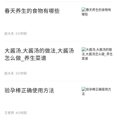
春天养生的食物有哪些
赵大夫
2小时前
大酱汤,大酱汤的做法,大酱汤
怎么做_养生菜谱
赵大夫
3小时前
验孕棒正确使用方法
王老师
4小时前