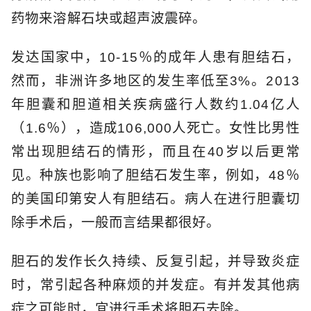
药物来溶解石块或超声波震碎。
发达国家中，10-15％的成年人患有胆结石，
然而，非洲许多地区的发生率低至3%。2013
年胆囊和胆道相关疾病盛行人数约1.04亿人
（1.6％），造成106,000人死亡。女性比男性
常出现胆结石的情形，而且在40岁以后更常
见。种族也影响了胆结石发生率，例如，48％
的美国印第安人有胆结石。病人在进行胆囊切
除手术后，一般而言结果都很好。
胆石的发作长久持续、反复引起，并导致炎症
时，常引起各种麻烦的并发症。有并发其他病
症之可能时，宜进行手术将胆石去除。