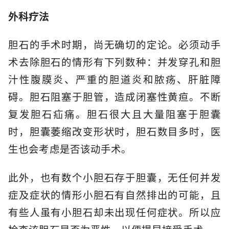
外科疗法
胆石的手术时期，尚无确切的定论。必须动手
术去除胆石的情形有下列数种：并发穿孔和胆
汁性腹膜炎、严重的胆道炎和脓疡、肝脏障
碍。胆石阻塞于胆管，造成闭塞性黄疸。不断
复发胆石疝痛。胆石很大且大量阻塞于胆囊
时，胆囊萎缩改变形状时，胆石数目多时，医
生也会考虑是否该动手术。
此外，也有数个小胆石存于胆囊，无任何并发
症及症状的情形小胆石有自然排出的可能，且
有些人虽有小胆石却未出现任何症状。所以应