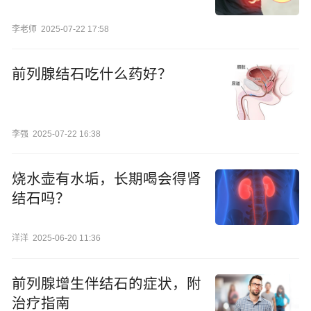
李老师
2025-07-22 17:58
前列腺结石吃什么药好？
李强
2025-07-22 16:38
烧水壶有水垢，长期喝会得肾
结石吗？
洋洋
2025-06-20 11:36
前列腺增生伴结石的症状，附
治疗指南