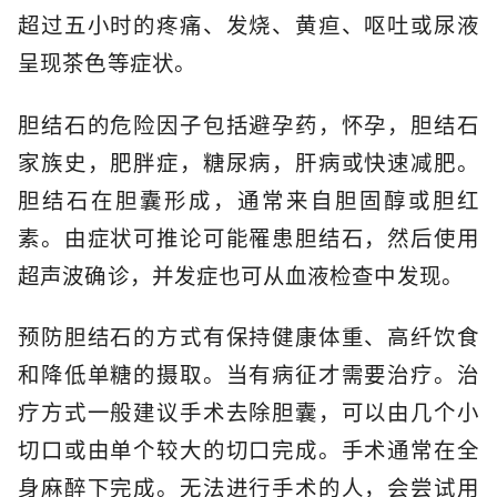
超过五小时的疼痛、发烧、黄疸、呕吐或尿液
呈现茶色等症状。
胆结石的危险因子包括避孕药，怀孕，胆结石
家族史，肥胖症，糖尿病，肝病或快速减肥。
胆结石在胆囊形成，通常来自胆固醇或胆红
素。由症状可推论可能罹患胆结石，然后使用
超声波确诊，并发症也可从血液检查中发现。
预防胆结石的方式有保持健康体重、高纤饮食
和降低单糖的摄取。当有病征才需要治疗。治
疗方式一般建议手术去除胆囊，可以由几个小
切口或由单个较大的切口完成。手术通常在全
身麻醉下完成。无法进行手术的人，会尝试用