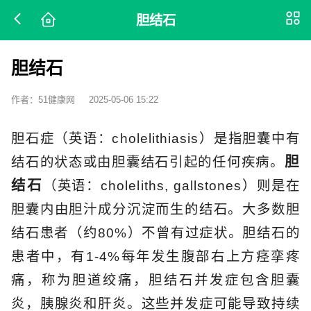
胆结石
胆结石
作者：51健康网
2025-05-06 15:22
胆石症（英语：cholelithiasis）是指胆囊中有
胆
结石的状态或由胆囊结石引起的任何疾病。
结石
（英语：choleliths, gallstones）则是在
胆囊内由胆汁成分沉淀而生的结石。大多数胆
结石患者（约80%）不曾有过症状。胆结石的
患者中，有1-4%每年发生腹部右上方痉挛疼
痛，称为胆道绞痛，胆结石并发症包含胆囊
炎，胰腺炎和肝炎。这些并发症可能导致持续