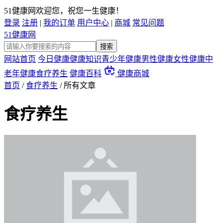
51健康网欢迎您，祝您一生健康！
登录
注册
|
我的订单
用户中心
|
商城
常见问题
51健康网
网站首页
今日健康
健康知识
青少年健康
男性健康
女性健康
中
老年健康
食疗养生
健康百科
健康商城
首页
/
食疗养生
/
所有文章
食疗养生