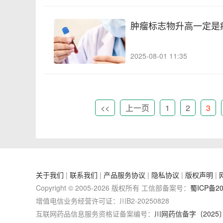
肿瘤标志物升高一定是
2025-08-01 11:35
<<
上一页
1
2
3
关于我们
|
联系我们
|
产品服务协议
|
隐私协议
|
版权声明
|
Copyright © 2005-2026 版权所有 工信部备案号：
蜀ICP备20
增值电信业务经营许可证：川B2-20250828
互联网药品信息服务资格证备案编号：
川网药信备字〔2025〕