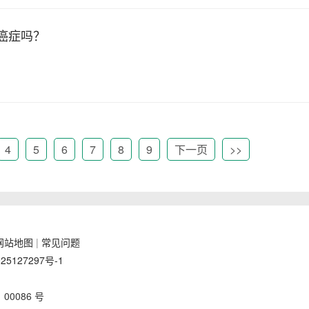
癌症吗？
4
5
6
7
8
9
下一页
>>
网站地图
|
常见问题
25127297号-1
00086 号