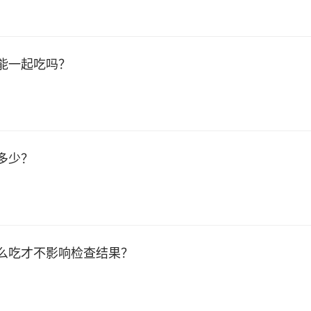
能一起吃吗？
多少？
么吃才不影响检查结果？