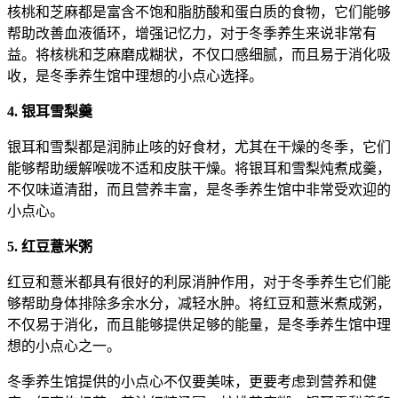
核桃和芝麻都是富含不饱和脂肪酸和蛋白质的食物，它们能够
帮助改善血液循环，增强记忆力，对于冬季养生来说非常有
益。将核桃和芝麻磨成糊状，不仅口感细腻，而且易于消化吸
收，是冬季养生馆中理想的小点心选择。
4. 银耳雪梨羹
银耳和雪梨都是润肺止咳的好食材，尤其在干燥的冬季，它们
能够帮助缓解喉咙不适和皮肤干燥。将银耳和雪梨炖煮成羹，
不仅味道清甜，而且营养丰富，是冬季养生馆中非常受欢迎的
小点心。
5. 红豆薏米粥
红豆和薏米都具有很好的利尿消肿作用，对于冬季养生它们能
够帮助身体排除多余水分，减轻水肿。将红豆和薏米煮成粥，
不仅易于消化，而且能够提供足够的能量，是冬季养生馆中理
想的小点心之一。
冬季养生馆提供的小点心不仅要美味，更要考虑到营养和健