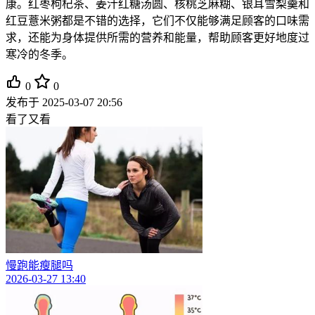
康。红枣枸杞茶、姜汁红糖汤圆、核桃芝麻糊、银耳雪梨羹和
红豆薏米粥都是不错的选择，它们不仅能够满足顾客的口味需
求，还能为身体提供所需的营养和能量，帮助顾客更好地度过
寒冷的冬季。
0
0
发布于
2025-03-07 20:56
看了又看
慢跑能瘦腿吗
2026-03-27 13:40