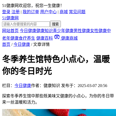
51健康网欢迎您，祝您一生健康！
登录
注册
|
我的订单
用户中心
|
商城
常见问题
51健康网
网站首页
今日健康
健康知识
青少年健康
男性健康
女性健康
中
老年健康
食疗养生
健康百科
健康商城
首页
/
今日健康
/
文章详情
冬季养生馆特色小点心，温暖
你的冬日时光
栏目：
今日健康
作者：健康知识
发布于：
2025-03-07 20:56
探索冬季养生馆中那些既美味又健康的小点心，为你的冬日带
来一丝温暖和活力。