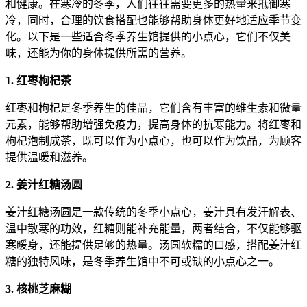
和健康。在寒冷的冬季，人们往往需要更多的热量来抵御寒
冷，同时，合理的饮食搭配也能够帮助身体更好地适应季节变
化。以下是一些适合冬季养生馆提供的小点心，它们不仅美
味，还能为你的身体提供所需的营养。
1. 红枣枸杞茶
红枣和枸杞是冬季养生的佳品，它们含有丰富的维生素和微量
元素，能够帮助增强免疫力，提高身体的抗寒能力。将红枣和
枸杞泡制成茶，既可以作为小点心，也可以作为饮品，为顾客
提供温暖和滋养。
2. 姜汁红糖汤圆
姜汁红糖汤圆是一款传统的冬季小点心，姜汁具有发汗解表、
温中散寒的功效，红糖则能补充能量，两者结合，不仅能够驱
寒暖身，还能提供足够的热量。汤圆软糯的口感，搭配姜汁红
糖的独特风味，是冬季养生馆中不可或缺的小点心之一。
3. 核桃芝麻糊