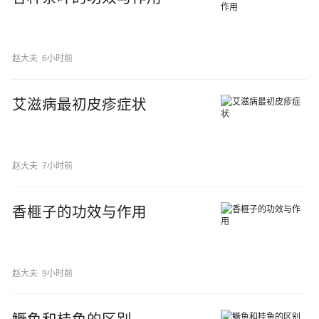
赵大夫
6小时前
艾滋病最初皮疹症状
赵大夫
7小时前
香榧子的功效与作用
赵大夫
9小时前