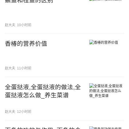
鳜鱼和桂鱼的区别
赵大夫
10小时前
香椿的营养价值
赵大夫
11小时前
全蛋挞液,全蛋挞液的做法,全
蛋挞液怎么做_养生菜谱
赵大夫
12小时前