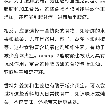
状。为了缓解腰痛，男性应尽量避免高糖、高
脂肪和加工食品。这些食物不仅可能导致体重
增加，还可能引起炎症，进而加重腰痛。
相反，应该选择一些抗炎的食物，如新鲜的水
果和蔬菜，尤其是浆果、橙子、胡萝卜和甜椒
等。这些食物富含抗氧化剂和维生素，有助于
减少身体炎症。omega-3脂肪酸也被认为具有
抗炎作用，富含这种脂肪酸的食物包括鱼油、
亚麻种子和奇亚籽。
香料如姜黄和生姜也有助于减少炎症。可以尝
试将这些香料加入日常饮食中，如调味汤或炖
菜，不仅美味，还能带来健康益处。