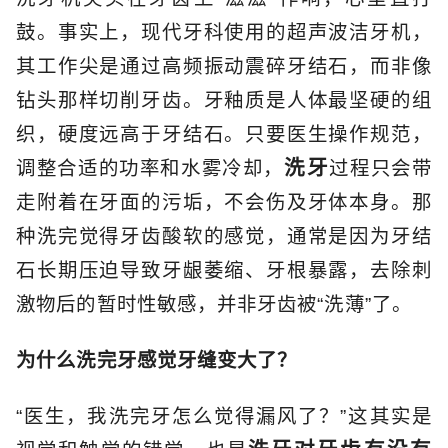
鼓。事实上，现代牙科使用的超声波洁牙机，
其工作尖是通过高频振动震碎牙结石，而非像
钻头那样切削牙齿。牙釉质是人体最坚硬的组
织，硬度远高于牙结石。只要医生操作规范，
洗牙
调整合适的功率和水雾冷却，
过程只会带
走附着在牙面的污垢，不会伤及牙体本身。那
种洗完觉得牙齿酸软的感觉，通常是因为牙结
石长期压迫导致牙龈萎缩、牙根暴露，去除刺
激物后的暂时性敏感，并非牙齿被“洗薄”了。
为什么洗完牙感觉牙缝变大了？
“医生，我洗完牙怎么觉得漏风了？”这其实是