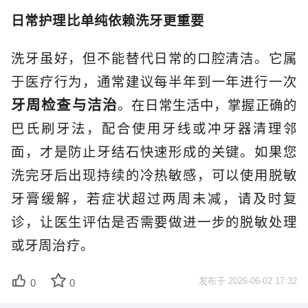
日常护理比单纯依赖洗牙更重要
洗牙虽好，但不能替代日常的口腔清洁。它属
于医疗行为，通常建议每半年到一年进行一次
牙周检查与洁治
。在日常生活中，掌握正确的
巴氏刷牙法，配合使用牙线或冲牙器清理邻
面，才是防止牙结石快速形成的关键。如果您
洗完牙后出现持续的冷热敏感，可以使用脱敏
牙膏缓解，若症状超过两周未减，请及时复
诊，让医生评估是否需要做进一步的脱敏处理
或牙周治疗。
发布于
2026-06-02 17:32
0
0