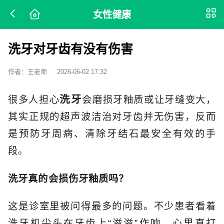
女性健康
洗牙对牙齿有没有伤害
作者：王老师
2026-06-02 17:32
洗牙
很多人担心
会磨损牙釉质或让牙缝变大，
其实正规的超声波洁治对牙齿并无伤害，反而
是预防牙周病、清除牙结石最安全有效的手
段。
洗牙真的会损伤牙釉质吗？
这是诊室里被问得最多的问题。不少患者看着
洗牙机尖头在牙齿上“滋滋”作响，心里直打